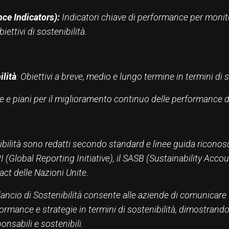
ce Indicators):
Indicatori chiave di performance per monit
iettivi di sostenibilità.
ilità
: Obiettivi a breve, medio e lungo termine in termini di s
ie e piani per il miglioramento continuo delle performance di
ibilità sono redatti secondo standard e linee guida riconosci
I (Global Reporting Initiative), il SASB (Sustainability Acc
act delle Nazioni Unite.
ilancio di Sostenibilità consente alle aziende di comunicar
formance e strategie in termini di sostenibilità, dimostrand
onsabili e sostenibili.