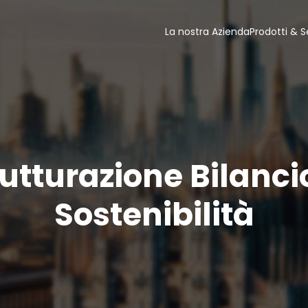
La nostra Azienda
Prodotti & Se
utturazione Bilanci
Sostenibilità