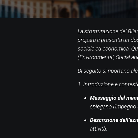
La strutturazione del Bila
prepara e presenta un doc
sociale ed economica. Qu
(Environmental, Social a
Di seguito si riportano alc
1. Introduzione e contest
Messaggio del man
spiegano l’impegno d
Descrizione dell’az
attività.