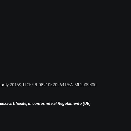
bardy 20159, ITCF/PI: 08210520964 REA: MI-2009800
igenza artificiale, in conformità al Regolamento (UE)