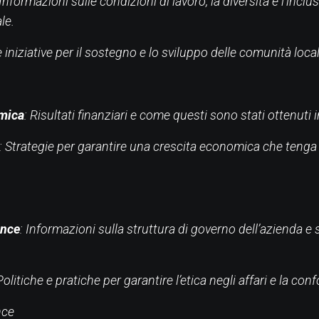
 Informazioni sulle condizioni di lavoro, la diversità e l’inclu
le.
e iniziative per il sostegno e lo sviluppo delle comunità local
mica
: Risultati finanziari e come questi sono stati ottenuti
: Strategie per garantire una crescita economica che tenga
ance
: Informazioni sulla struttura di governo dell’azienda e 
 Politiche e pratiche per garantire l’etica negli affari e la co
nce