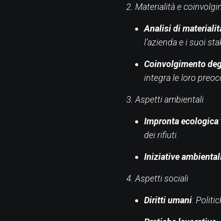
2. Materialità e coinvolg
Analisi di materialit
l’azienda e i suoi st
Coinvolgimento deg
integra le loro preo
3. Aspetti ambientali
Impronta ecologica
dei rifiuti.
Iniziative ambiental
4. Aspetti sociali
Diritti umani
: Politi