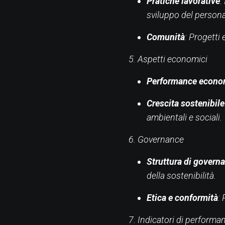
Pratiche lavorative
:
sviluppo del persona
Comunità
: Progetti 
5. Aspetti economici
Performance econo
Crescita sostenibile
ambientali e sociali.
6. Governance
Struttura di govern
della sostenibilità.
Etica e conformità
:
7. Indicatori di performa