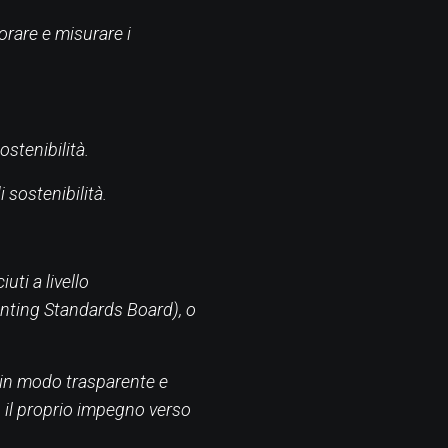
orare e misurare i
ostenibilità.
 sostenibilità.
uti a livello
ounting Standards Board), o
e in modo trasparente e
o il proprio impegno verso