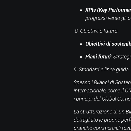
KPIs (Key Performan
progressi verso gli ob
8. Obiettivi e futuro
Obiettivi di sostenib
Piani futuri
: Strateg
9. Standard e linee guida
Spesso i Bilanci di Sosten
internazionale, come il GR
i principi del Global Comp
La strutturazione di un B
dettagliato le proprie per
pratiche commerciali resp