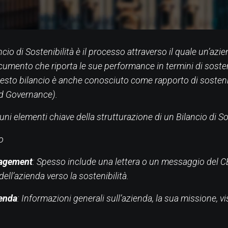
ncio di Sostenibilità è il processo attraverso il quale un’az
umento che riporta le sue performance in termini di sosten
esto bilancio è anche conosciuto come rapporto di sosteni
nd Governance).
uni elementi chiave della strutturazione di un Bilancio di So
o
agement
: Spesso include una lettera o un messaggio del CEO
ell’azienda verso la sostenibilità.
ienda
: Informazioni generali sull’azienda, la sua missione, vis