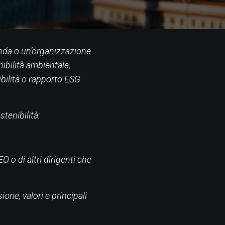
ienda o un’organizzazione
ibilità ambientale,
bilità o rapporto ESG
stenibilità:
 o di altri dirigenti che
ione, valori e principali