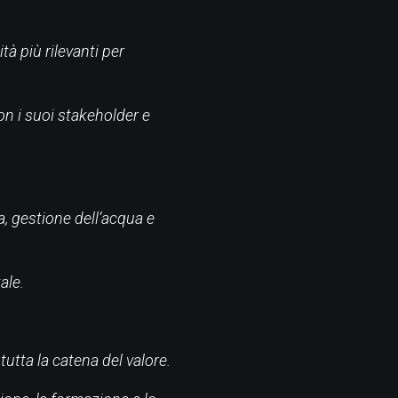
tà più rilevanti per
on i suoi stakeholder e
a, gestione dell’acqua e
ale.
 tutta la catena del valore.