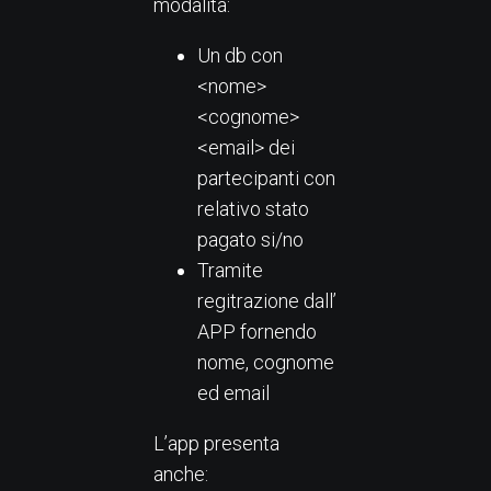
modalità:
Un db con
<nome>
<cognome>
<email> dei
partecipanti con
relativo stato
pagato si/no
Tramite
regitrazione dall’
APP fornendo
nome, cognome
ed email
L’app presenta
anche: